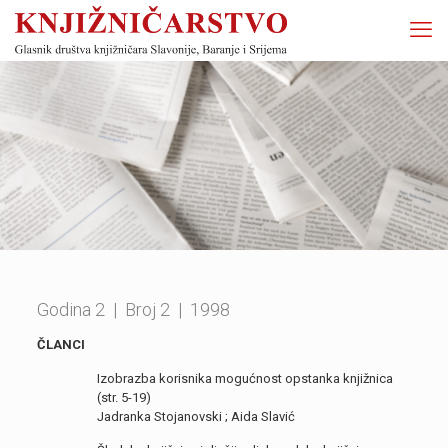
Godina 2 |
Broj 2 | 1998
ČLANCI
Izobrazba korisnika mogućnost opstanka knjižnica
(str. 5-19)
Jadranka Stojanovski ; Aida Slavić