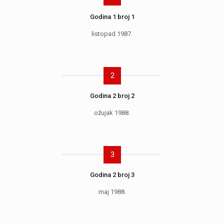
Godina 1 broj 1
listopad 1987.
2
Godina 2 broj 2
ožujak 1988.
3
Godina 2 broj 3
maj 1988.