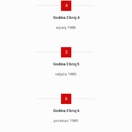
4
Godina 2 broj 4
srpanj 1988.
5
Godina 3 broj 5
veljača 1989.
6
Godina 3 broj 6
prosinac 1989.