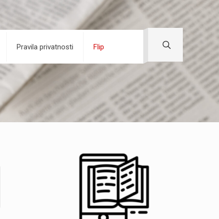
Pravila privatnosti
Flip