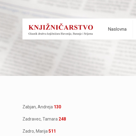
Naslovna
Zabjan, Andreja
130
Zadravec, Tamara
248
Zadro, Marija
511