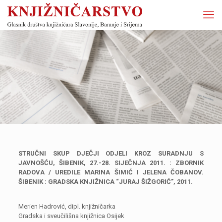
STRUČNI SKUP DJEČJI ODJELI KROZ SURADNJU S
JAVNOŠĆU, ŠIBENIK, 27.-28. SIJEČNJA 2011. : ZBORNIK
RADOVA / UREDILE MARINA ŠIMIĆ I JELENA ČOBANOV.
ŠIBENIK : GRADSKA KNJIŽNICA “JURAJ ŠIŽGORIĆ”, 2011.
Merien Hadrović, dipl. knjižničarka
Gradska i sveučilišna knjižnica Osijek