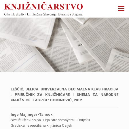
LEŠČIĆ, JELICA. UNIVERZALNA DECIMALNA KLASIFIKACIJA
: PRIRUČNIK ZA KNJIŽNIČARE I SHEMA ZA NARODNE
KNJIŽNICE. ZAGREB : DOMINOVIĆ, 2012.
Inge Majlinger-Tanocki
Sveučilište Josipa Jurja Strossmayera u Osijeku
Gradska i sveučilišna knjižnica Osijek