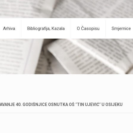
Arhiva
Bibliografija, Kazala
O Časopisu
Smjernice
AVANJE 40. GODIŠNJICE OSNUTKA OŠ
“
TIN UJEVIĆ
“
U OSIJEKU