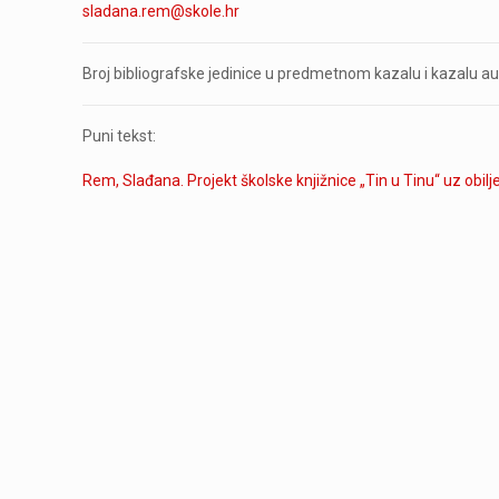
sladana.rem@skole.hr
Broj bibliografske jedinice u predmetnom kazalu i kazalu a
Puni tekst:
Rem, Slađana. Projekt školske knjižnice „Tin u Tinu“ uz obilje