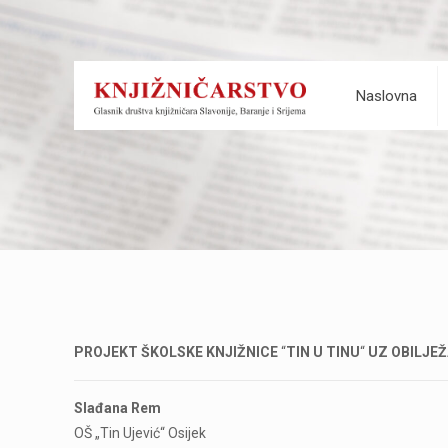
Naslovna
PROJEKT ŠKOLSKE KNJIŽNICE
“
TIN U TINU
“
UZ OBILJEŽ
Slađana Rem
OŠ „Tin Ujević“ Osijek