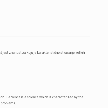
 jest znanost za koju je karakteristično stvaranje velikih
tion. E-science is a science which is characterized by the
x problems.