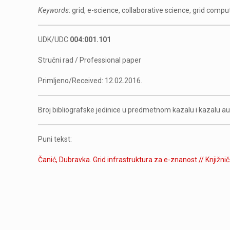
Keywords
: grid, e-science, collaborative science, grid compu
UDK/UDC
004:001.101
Stručni rad / Professional paper
Primljeno/Received: 12.02.2016.
Broj bibliografske jedinice u predmetnom kazalu i kazalu a
Puni tekst:
Čanić, Dubravka. Grid infrastruktura za e-znanost // Knjižnič