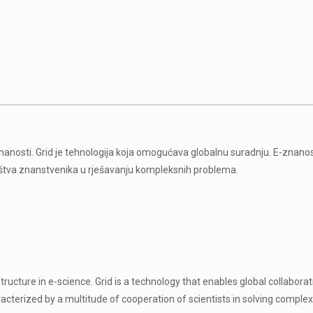
znanosti. Grid je tehnologija koja omogućava globalnu suradnju. E-znanost
oštva znanstvenika u rješavanju kompleksnih problema.
structure in e-science. Grid is a technology that enables global collabora
aracterized by a multitude of cooperation of scientists in solving comple