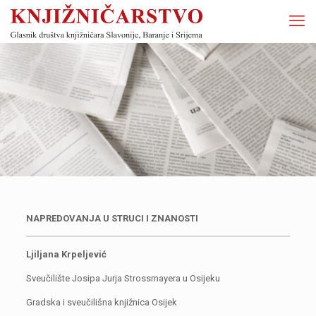
NAPREDOVANJA U STRUCI I ZNANOSTI
Ljiljana Krpeljević
Sveučilište Josipa Jurja Strossmayera u Osijeku
Gradska i sveučilišna knjižnica Osijek