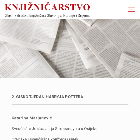
2. GISKO TJEDAN HARRYJA POTTERA
Katarina Marjanović
Sveučilište Josipa Jurja Strossmayera u Osijeku
Gradska i sveučilišna knjižnica Osijek