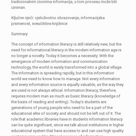
tradicionalnim izvorima informacija, u tom procesu može biti
izniman.
Ključne riječi:
cjeloživotno obrazovanje, informacijska
pismenost, sveučilišne knjižnice
Summary
The concept of information literacy is still relatively new, but the
need for informational literacy in the modern information age is
no longer a novelty. Today it becomes a necessity. With the
emergence of modern information
and communication
technology, the world is easily transformed into a global village.
The information is spreading rapidly, but in this information
world we need to know how to manage. Not every information
and every information source is equally valuable, as the way they
are used is not always ethical. Information literacy, therefore,
requires modern man as much as basic literacy (knowledge of
the basis of reading
and writing). Today’s students are
generations of young people who need to be a part of the
educational elite of society
and should not be left out of it. The
role that academic libraries have in students information literacy
can be quite significant, since we talk about institutions in higher
educational system that have access to
and can use high quality