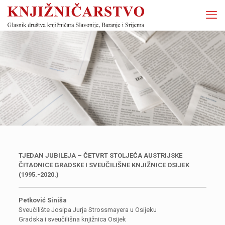
TJEDAN JUBILEJA – ČETVRT STOLJEĆA AUSTRIJSKE
ČITAONICE GRADSKE I SVEUČILIŠNE KNJIŽNICE OSIJEK
(1995.-2020.)
Petković Siniša
Sveučilište Josipa Jurja Strossmayera u Osijeku
Gradska i sveučilišna knjižnica Osijek