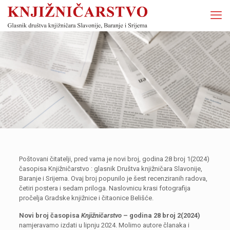
Poštovani čitatelji, pred vama je novi broj, godina 28 broj 1(2024)
časopisa Knjižničarstvo : glasnik Društva knjižničara Slavonije,
Baranje i Srijema. Ovaj broj popunilo je šest recenziranih radova,
četiri postera i sedam priloga. Naslovnicu krasi fotografija
pročelja Gradske knjižnice i čitaonice Belišće.
Novi broj časopisa
Knjižničarstvo
– godina 28 broj 2(2024)
namjeravamo izdati u lipnju 2024. Molimo autore članaka i