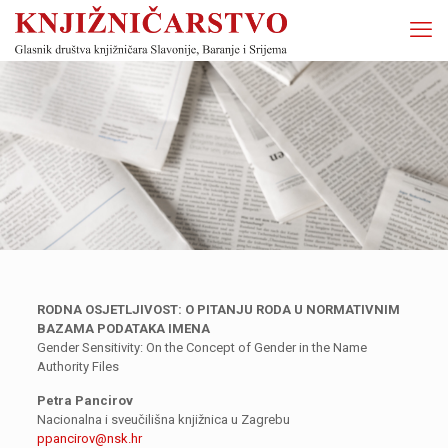
RODNA OSJETLJIVOST: O PITANJU RODA U NORMATIVNIM
BAZAMA PODATAKA IMENA
Gender Sensitivity: On the Concept of Gender in the Name
Authority Files
Petra Pancirov
Nacionalna i sveučilišna knjižnica u Zagrebu
ppancirov@nsk.hr