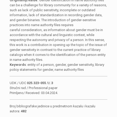
Originality/value.
Gender identification in name authority files
can be a challenge for library community for a variety of reasons,
such as lack of public sensitivity, incomplete or outdated
information, lack of standardization in recording gender data,
and gender binaries. The introduction of gender-sensitive
practices into name authority files requires
careful consideration, as information about gender must be in
accordance with the cultural and linguistic context, while
respecting the autonomy and privacy of a person. In this sense,
this work is a contribution in opening up the topic of the issue of
gender sensitivity in contrast to the current practice of library
catalogs when it comes to the identification of the person entity
in name authority files.
Keywords
: entity of a person, gender, gender sensitivity, library
policy statements for gender, name authority files
UDK / UDC
025.323-055.1/.3
Stručni rad / Professional paper
Primljeno/ Received: 03.04.2024.
Broj bibliografske jedinice u predmetnom kazalu i kazalu
autora:
482