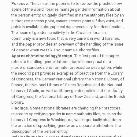
Purpose.
The aim of the paper is to to review the practice how
some of the world libraries manage gender information about
the person entity, uniquely identified in name authority files by an
authorized access point, variant access points if they exist, and
publicly available biographical data necessary for identification.
The issue of gender sensitivity in the Croatian librarian
community is a new topic that is very current in world libraries,
and the paper provides an overview of the handling of the issue
of gender when we talk about name authority files.
Approach/methodology/design.
The first part of the paper
refers to handling gender information in conceptual data
models, standards and formats for resource description, while
the second part provides examples of practice from the Library
of Congress, the German National Library, the National Library of
France, the National Library of Czech Republic and the National
Library of Spain, as well as library gender policies of the Library
of Congress, the National Library of New Zealand, and the British
Library.
Findings.
Some national libraries are changing their practices
related to specifying gender in name authority files, such as the
Library of Congress in Washington, which gradually abandons
the practice of specifying gender as a separate attribute in the
description of the person entitiy.