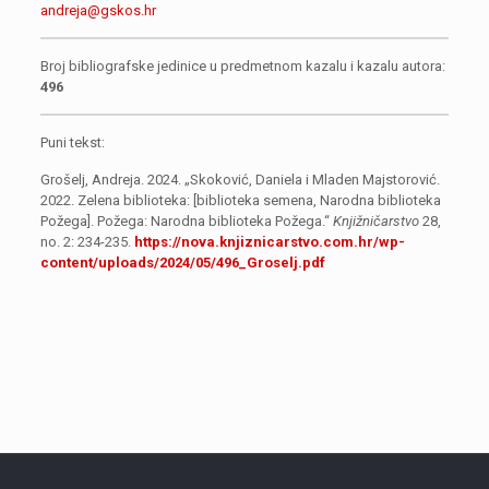
andreja@gskos.hr
Broj bibliografske jedinice u predmetnom kazalu i kazalu autora:
496
Puni tekst:
Grošelj, Andreja. 2024. „Skoković, Daniela i Mladen Majstorović.
2022. Zelena biblioteka: [biblioteka semena, Narodna biblioteka
Požega]. Požega: Narodna biblioteka Požega.“
Knjižničarstvo
28,
no. 2: 234-235.
https://nova.knjiznicarstvo.com.hr/wp-
content/uploads/2024/05/496_Groselj.pdf