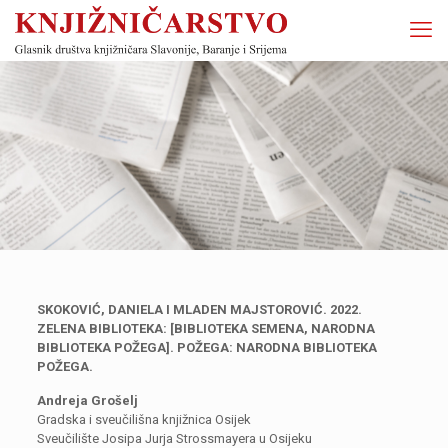
SKOKOVIĆ, DANIELA I MLADEN MAJSTOROVIĆ. 2022.
ZELENA BIBLIOTEKA: [BIBLIOTEKA SEMENA, NARODNA
BIBLIOTEKA POŽEGA]. POŽEGA: NARODNA BIBLIOTEKA
POŽEGA.
Andreja Grošelj
Gradska i sveučilišna knjižnica Osijek
Sveučilište Josipa Jurja Strossmayera u Osijeku