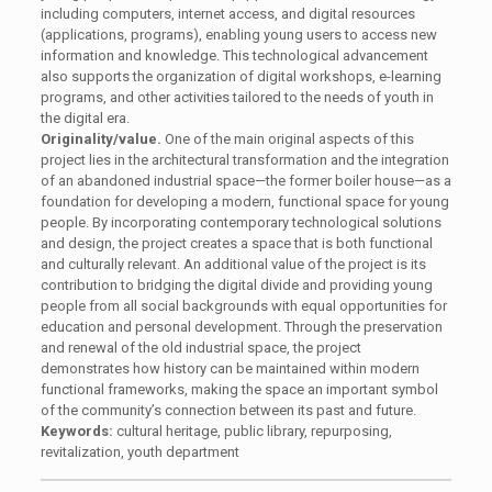
including computers, internet access, and digital resources
(applications, programs), enabling young users to access new
information and knowledge. This technological advancement
also supports the organization of digital workshops, e-learning
programs, and other activities tailored to the needs of youth in
the digital era.
Originality/value.
One of the main original aspects of this
project lies in the architectural transformation and the integration
of an abandoned industrial space—the former boiler house—as a
foundation for developing a modern, functional space for young
people. By incorporating contemporary technological solutions
and design, the project creates a space that is both functional
and culturally relevant. An additional value of the project is its
contribution to bridging the digital divide and providing young
people from all social backgrounds with equal opportunities for
education and personal development. Through the preservation
and renewal of the old industrial space, the project
demonstrates how history can be maintained within modern
functional frameworks, making the space an important symbol
of the community’s connection between its past and future.
Keywords:
cultural heritage, public library, repurposing,
revitalization, youth department