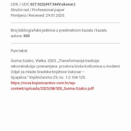
UDK / UDC
027.022(497.544Vukovar)
Stručni rad / Professional paper
Primljeno/ Received: 29.01.2025.
Broj bibliografske jedinice u predmetnom kazalu i kazalu
autora:
503
Puni tekst:
Surma Szabo, Vlatka. 2025. „Transformacija tradicije:
rekonstrukcija i prenamjena prostora bivše kotlovnice u moderni
Odjel za mlade Gradske knjižnice Vukovar –
Spajalica.“
Knjižničarstvo
29, no. 1-2:104-120.
https://nova.knjiznicarstvo.com.hr/wp-
content/uploads/2025/08/503_Surma-Szabo.pdf