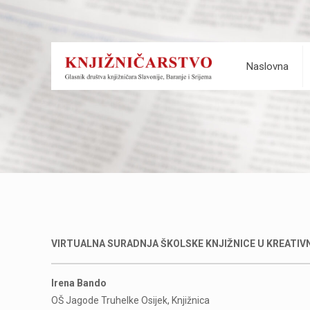
Naslovna
VIRTUALNA SURADNJA ŠKOLSKE KNJIŽNICE U KREATIVN
Irena Bando
OŠ Jagode Truhelke Osijek, Knjižnica