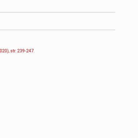
020), str. 239-247.