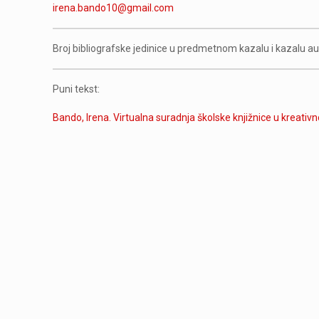
irena.bando10@gmail.com
Broj bibliografske jedinice u predmetnom kazalu i kazalu a
Puni tekst:
Bando, Irena. Virtualna suradnja školske knjižnice u kreativno