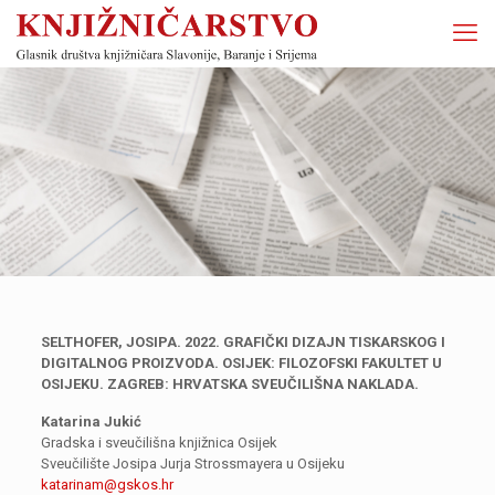
SELTHOFER, JOSIPA. 2022. GRAFIČKI DIZAJN TISKARSKOG I
DIGITALNOG PROIZVODA. OSIJEK: FILOZOFSKI FAKULTET U
OSIJEKU. ZAGREB: HRVATSKA SVEUČILIŠNA NAKLADA.
Katarina Jukić
Gradska i sveučilišna knjižnica Osijek
Sveučilište Josipa Jurja Strossmayera u Osijeku
katarinam@gskos.hr